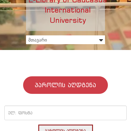
International
University
პაროლის აღდგენა
პაროლის აღდგენა